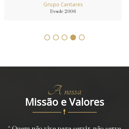
Grupo Cantares
Desde 2006
A nossa
Missão e Valores
r, não serve
A nossa missão enquanto Asso