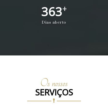
+
363
Dias aberto
Os nossos
SERVIÇOS