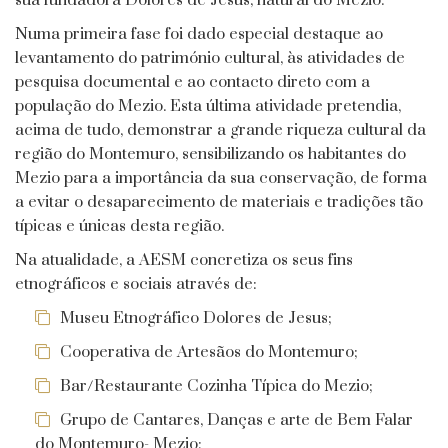
sua fundadora Dolores de Jesus, natural do Mezio.
Numa primeira fase foi dado especial destaque ao
levantamento do património cultural, às atividades de
pesquisa documental e ao contacto direto com a
população do Mezio. Esta última atividade pretendia,
acima de tudo, demonstrar a grande riqueza cultural da
região do Montemuro, sensibilizando os habitantes do
Mezio para a importância da sua conservação, de forma
a evitar o desaparecimento de materiais e tradições tão
típicas e únicas desta região.
Na atualidade, a AESM concretiza os seus fins
etnográficos e sociais através de:
Museu Etnográfico Dolores de Jesus;
Cooperativa de Artesãos do Montemuro;
Bar/Restaurante Cozinha Típica do Mezio;
Grupo de Cantares, Danças e arte de Bem Falar
do Montemuro- Mezio;