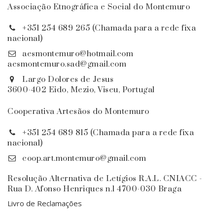
Associação Etnográfica e Social do Montemuro
+351 254 689 265 (Chamada para a rede fixa
nacional)
aesmontemuro@hotmail.com
aesmontemuro.sad@gmail.com
Largo Dolores de Jesus
3600-402 Eido, Mezio, Viseu, Portugal
Cooperativa Artesãos do Montemuro
+351 254 689 815 (Chamada para a rede fixa
nacional)
coop.art.montemuro@gmail.com
Resolução Alternativa de Letígios R.A.L. CNIACC -
Rua D. Afonso Henriques n.1 4700-030 Braga
Livro de Reclamações