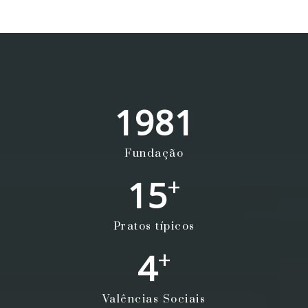
1981
Fundação
+
15
Pratos típicos
+
4
Valências Sociais